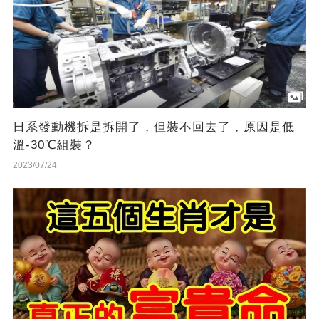
日系發動機拆是拆開了，但裝不回去了，原因是低
溫-30℃組裝？
2023/07/24