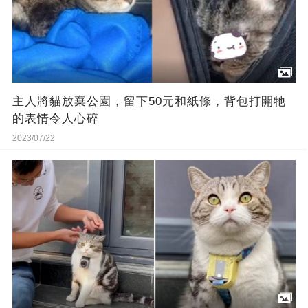
主人將貓放棄公園，留下50元和紙條，背包打開牠
的表情令人心碎
2023/07/22