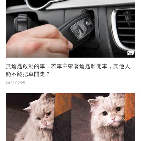
無鑰匙啟動的車，若車主帶著鑰匙離開車，其他人
能不能把車開走？
2023/07/25