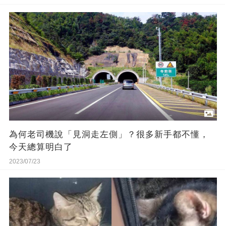
為何老司機說「見洞走左側」？很多新手都不懂，
今天總算明白了
2023/07/23