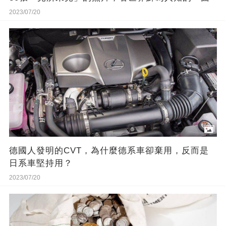
2023/07/20
德國人發明的CVT，為什麼德系車卻棄用，反而是
日系車堅持用？
2023/07/20