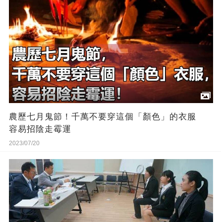
農歷七月鬼節！千萬不要穿這個「顏色」的衣服
容易招陰走霉運
2023/07/20