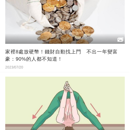
家裡8處放硬幣！錢財自動找上門 不出一年變富
豪：90%的人都不知道！
2023/07/20