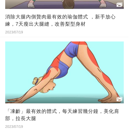
消除大腿內側贅肉最有效的瑜伽體式 ，新手放心
練，7天瘦出大腿縫，改善梨型身材
2023/07/19
「凍齡」最有效的體式，每天練習幾分鐘，美化肩
部，拉長大腿
2023/07/19