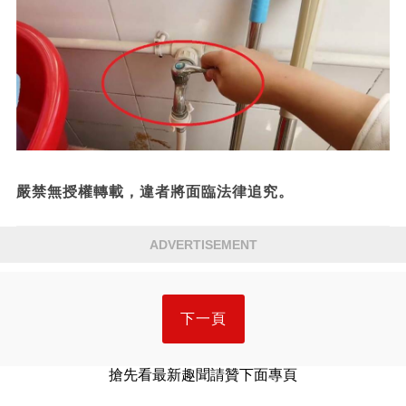
嚴禁無授權轉載，違者將面臨法律追究。
ADVERTISEMENT
下一頁
搶先看最新趣聞請贊下面專頁