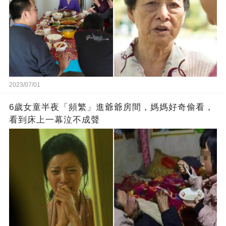
2023/07/01
6歲女童半夜「頻繁」進爺爺房間，媽媽好奇偷看，
看到床上一幕泣不成聲