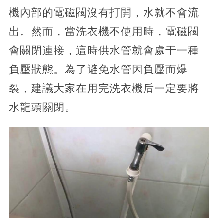
機內部的電磁閥沒有打開，水就不會流
出。然而，當洗衣機不使用時，電磁閥
會關閉連接，這時供水管就會處于一種
負壓狀態。為了避免水管因負壓而爆
裂，建議大家在用完洗衣機后一定要將
水龍頭關閉。