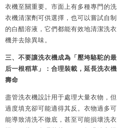
衣機至關重要。市面上有多種專門的洗
衣機清潔劑可供選擇，也可以嘗試自制
的白醋溶液，它們都能有效地清潔洗衣
機并去除異味。
三、不要讓洗衣機成為「壓垮駱駝的最
后一根稻草」：合理裝載，延長洗衣機
壽命
盡管洗衣機設計用于處理大量衣物，但
過度填充卻可能適得其反。衣物過多可
能導致清洗不徹底，甚至可能損壞洗衣