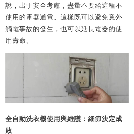
說，出于安全考慮，盡量不要給這種不
使用的電器通電。這樣既可以避免意外
觸電事故的發生，也可以延長電器的使
用壽命。
全自動洗衣機使用與維護：細節決定成
敗