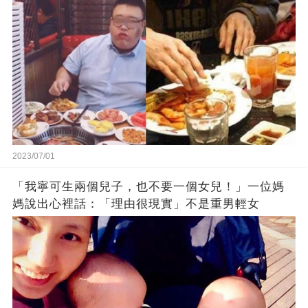
2023/07/01
​「我寧可生兩個兒子，也不要一個女兒！」一位媽
媽說出心裡話：「理由很現實」不是重男輕女