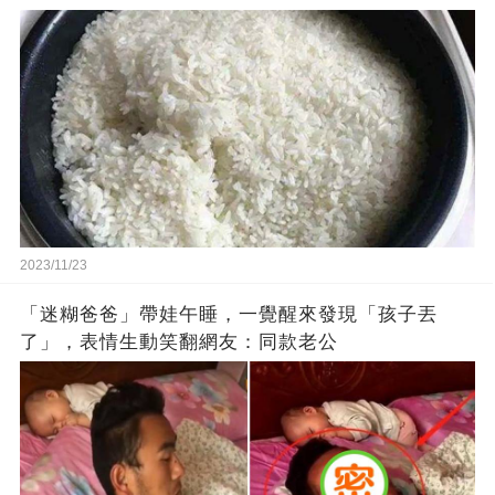
2023/11/23
「迷糊爸爸」帶娃午睡，一覺醒來發現「孩子丟
了」，表情生動笑翻網友：同款老公