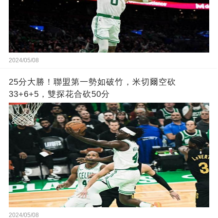
2024/05/08
25分大勝！聯盟第一勢如破竹，米切爾空砍
33+6+5，雙探花合砍50分
2024/05/08