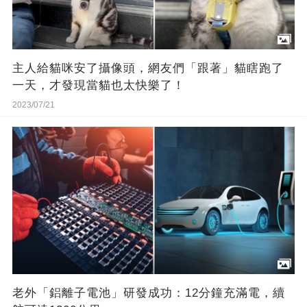
主人給貓咪安了攝像頭，網友們「跟著」貓瞎跑了
一天，才發現當貓也太快樂了！
2023/07/21
​老外「鋁離子電池」研發成功：12分鐘充滿電，續