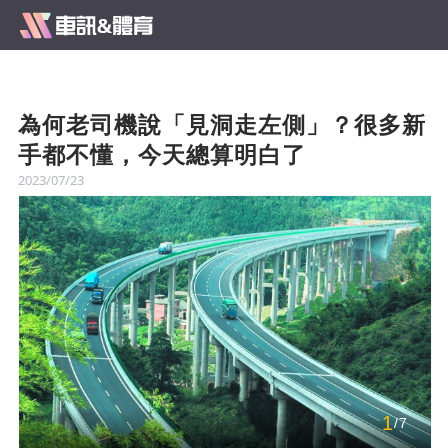
為何老司機說「見洞走左側」？很多新
手都不懂，今天總算明白了
2023/07/23
1
/7