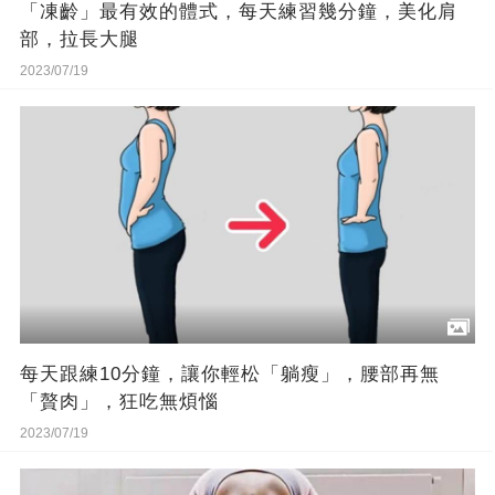
「凍齡」最有效的體式，每天練習幾分鐘，美化肩
部，拉長大腿
2023/07/19
每天跟練10分鐘，讓你輕松「躺瘦」，腰部再無
「贅肉」，狂吃無煩惱
2023/07/19