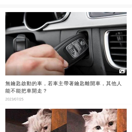
無鑰匙啟動的車，若車主帶著鑰匙離開車，其他人
能不能把車開走？
2023/07/25