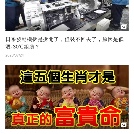
日系發動機拆是拆開了，但裝不回去了，原因是低
溫-30℃組裝？
2023/07/24