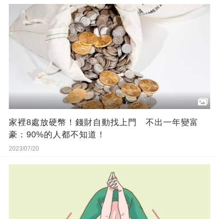
家裡8處放硬幣！錢財自動找上門 不出一年變富
豪：90%的人都不知道！
2023/07/20