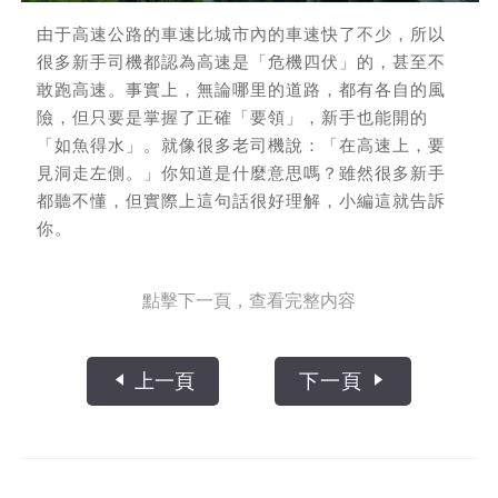
由于高速公路的車速比城市內的車速快了不少，所以
很多新手司機都認為高速是「危機四伏」的，甚至不
敢跑高速。事實上，無論哪里的道路，都有各自的風
險，但只要是掌握了正確「要領」，新手也能開的
「如魚得水」。就像很多老司機說：「在高速上，要
見洞走左側。」你知道是什麼意思嗎？雖然很多新手
都聽不懂，但實際上這句話很好理解，小編這就告訴
你。
點擊下一頁，查看完整内容
上一頁
下一頁