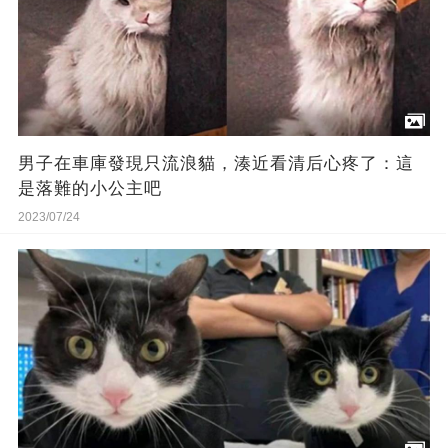
男子在車庫發現只流浪貓，湊近看清后心疼了：這
是落難的小公主吧
2023/07/24