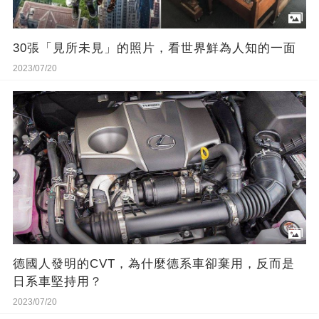
30張「見所未見」的照片，看世界鮮為人知的一面
2023/07/20
德國人發明的CVT，為什麼德系車卻棄用，反而是
日系車堅持用？
2023/07/20