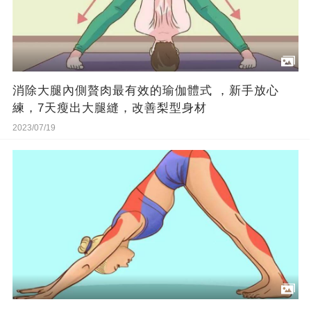
消除大腿內側贅肉最有效的瑜伽體式 ，新手放心
練，7天瘦出大腿縫，改善梨型身材
2023/07/19