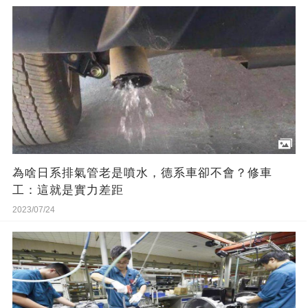
為啥日系排氣管老是噴水，德系車卻不會？修車
工：這就是實力差距
2023/07/24