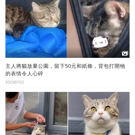
主人將貓放棄公園，留下50元和紙條，背包打開牠
的表情令人心碎
2023/07/22